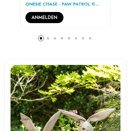
ONESIE CHASE - PAW PATROL ©...
ON
ANMELDEN